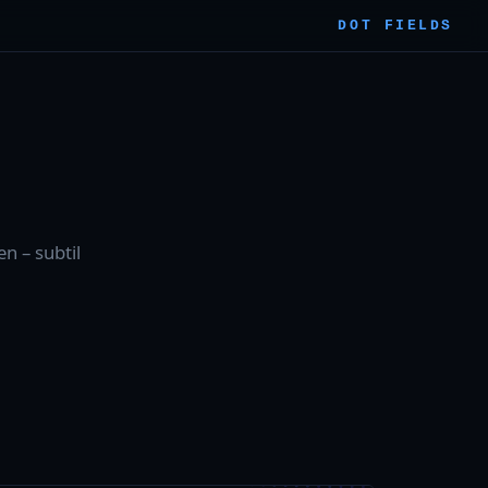
DOT FIELDS
n – subtil