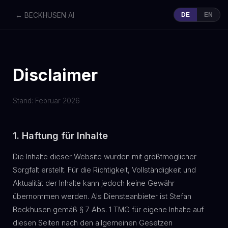
← BECKHUSEN AI
DE
EN
Disclaimer
Stand: Februar 2026
1. Haftung für Inhalte
Die Inhalte dieser Website wurden mit größtmöglicher
Sorgfalt erstellt. Für die Richtigkeit, Vollständigkeit und
Aktualität der Inhalte kann jedoch keine Gewähr
übernommen werden. Als Diensteanbieter ist Stefan
Beckhusen gemäß § 7 Abs. 1 TMG für eigene Inhalte auf
diesen Seiten nach den allgemeinen Gesetzen