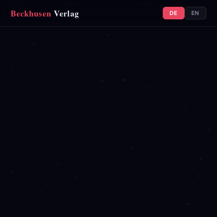
Beckhusen
Verlag
DE
EN