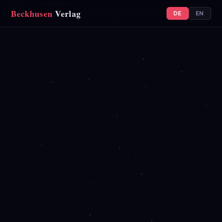
Beckhusen
Verlag
DE
EN