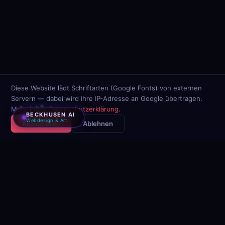
Diese Website lädt Schriftarten (Google Fonts) von externen
Servern — dabei wird Ihre IP-Adresse an Google übertragen.
Mehr Infos:
Datenschutzerklärung
.
BECKHUSEN AI
Webdesign & Art
Akzeptieren
Ablehnen
UNSERE ANWENDUNGEN
Fünf Tools. Kein Abo. Kein
Kompromiss.